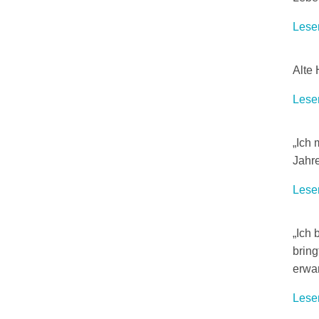
Lese
Alte 
Lese
„Ich 
Jahre
Lese
„Ich 
bring
erwar
Lese