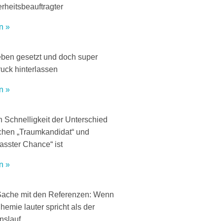
rheitsbeauftragter
n »
ben gesetzt und doch super
uck hinterlassen
n »
 Schnelligkeit der Unterschied
chen „Traumkandidat“ und
asster Chance“ ist
n »
Sache mit den Referenzen: Wenn
hemie lauter spricht als der
nslauf