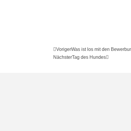
Voriger
Was ist los mit den Bewerb
Nächster
Tag des Hundes