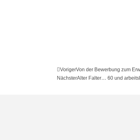
Voriger
Von der Bewerbung zum Erwa
Nächster
Alter Falter… 60 und arbeits