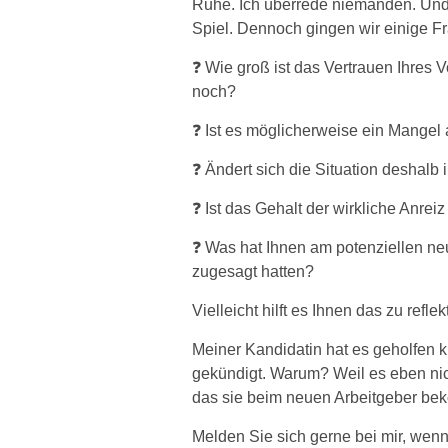
Ruhe. Ich überrede niemanden. Und 
Spiel. Dennoch gingen wir einige F
❓ Wie groß ist das Vertrauen Ihres
noch?
❓ Ist es möglicherweise ein Mangel a
❓ Ändert sich die Situation deshalb i
❓ Ist das Gehalt der wirkliche Anr
❓ Was hat Ihnen am potenziellen ne
zugesagt hatten?
Vielleicht hilft es Ihnen das zu refle
Meiner Kandidatin hat es geholfen k
gekündigt. Warum? Weil es eben nic
das sie beim neuen Arbeitgeber be
Melden Sie sich gerne bei mir, wen