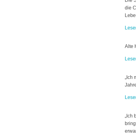
Die 
die C
Lebe
Lese
Alte 
Lese
„Ich 
Jahre
Lese
„Ich 
bring
erwar