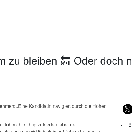
zu bleiben 🔙 Oder doch n
men: „Eine Kandidatin navigiert durch die Höhen
 Job nicht richtig zufrieden, aber der
B
 als dass sie wirklich aktiv auf Jobsuche war. In