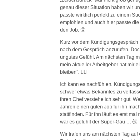
genau dieser Situation haben wir uns
passte wirklich perfekt zu einem Su
empfohlen und auch hier passte die
den Job. 🤩
Kurz vor dem Kündigungsgespräch h
nach dem Gespräch anzurufen. Doch d
ungutes Gefühl. Am nächsten Tag meld
mein aktueller Arbeitgeber hat mir 
bleiben“. 🤷‍♀️
Ich kann es nachfühlen. Kündigung
schwer etwas Bekanntes zu verlass
ihren Chef verstehe ich sehr gut. Weil
Jahren einen guten Job für ihn mach
stattfinden. Für ihn läuft es erst mal
war es gefühlt der Super-Gau … 🤯
Wir trafen uns am nächsten Tag auf 