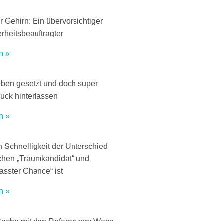
 Gehirn: Ein übervorsichtiger
rheitsbeauftragter
n »
ben gesetzt und doch super
uck hinterlassen
n »
 Schnelligkeit der Unterschied
chen „Traumkandidat“ und
asster Chance“ ist
n »